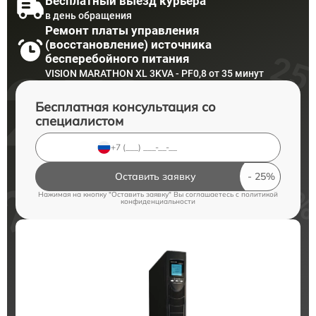
Бесплатный выезд курьера
в день обращения
Ремонт платы управления
(восстановление) источника
бесперебойного питания
VISION MARATHON XL 3KVA - PF0,8 от 35 минут
Бесплатная консультация со
специалистом
Оставить заявку
Нажимая на кнопку "Оставить заявку" Вы соглашаетесь c
политикой
конфиденциальности