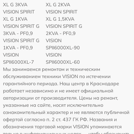
XL G 3KVA
XL G 2KVA
VISION SPIRIT
VISION SPIRIT
XL G 1KVA
XL G 1,5KVA
VISION SPIRIT G
VISION SPIRIT G
3KVA - PF0,9
2KVA - PF0,9
VISION SPIRIT G
VISION
1KVA - PF0,9
SPII6000XL-90
VISION
VISION
SPII6000XL-7
SPII6000XL-60
Мы занимаемся ремонтом и техническим
обслуживанием техники VISION по истечении
гарантийного периода. Наш центр в Краснодаре
работает независимо и не имеет официальной
авторизации от производителя. Цены на ремонт,
указанные на сайте, носят исключительно
ознакомительный характер и не являются публичной
офертой согласно п. 2 ст. 437 ГК РФ. Названия и
обозначения торговой марки VISION упоминаются
только в информационных целях — чтобы обозначить