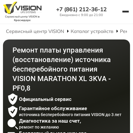
+7 (861) 212-36-12
Ежедневно с 9:00 до 21:00
Сервисный центр VISION
в
Краснодаре
Сервисный центр VISION
Каталог устройств
Ремо
Ремонт платы управления
(восстановление) источника
бесперебойного питания
VISION MARATHON XL 3KVA -
PF0,8
Официальный сервис
Гарантийное обслуживание
источника бесперебойного питания VISION до 3 лет
Диагностика за наш счет,
ремонт по желанию