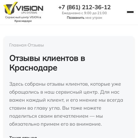
+7 (861) 212-36-12
Ежедневно с 9:00 до 21:00
Сервисный центр VISION
в
Позвонить
мне утром
Краснодаре
Главная
›
Отзывы
Отзывы клиентов в
Краснодаре
Здесь собраны отзывы клиентов, которые уже
обращались в наш сервисный центр. Для нас
важен каждый клиент, и его мнение мы всегда
ставим во главу угла. Вы тоже можете
поделиться своим впечатлением — мы
обязательно примем его во внимание.
Текст отзыва